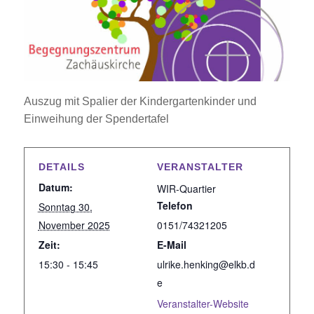
Auszug mit Spalier der Kindergartenkinder und
Einweihung der Spendertafel
DETAILS
VERANSTALTER
Datum:
WIR-Quartier
Telefon
Sonntag 30.
November 2025
0151/74321205
Zeit:
E-Mail
15:30 - 15:45
ulrike.henking@elkb.d
e
Veranstalter-Website