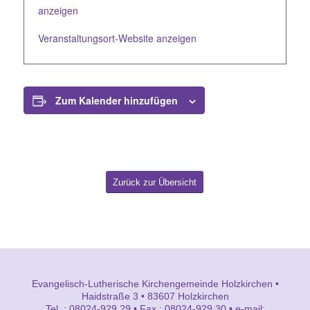
anzeigen
Veranstaltungsort-Website anzeigen
Zum Kalender hinzufügen
Zurück zur Übersicht
Evangelisch-Lutherische Kirchengemeinde Holzkirchen •
Haidstraße 3 • 83607 Holzkirchen
Tel. : 08024-929 29 • Fax.: 08024-929 30 • e-mail: