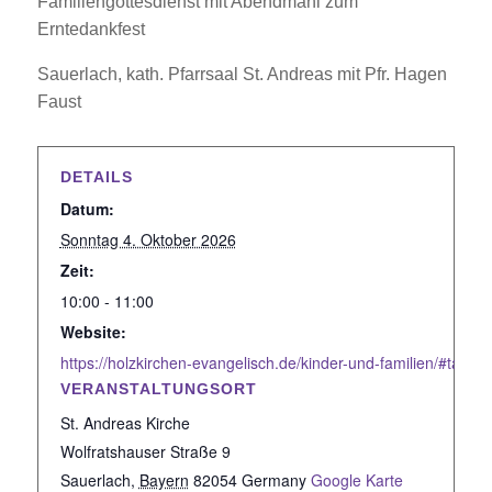
Familiengottesdienst mit Abendmahl zum
Erntedankfest
Sauerlach, kath. Pfarrsaal St. Andreas mit Pfr. Hagen
Faust
DETAILS
Datum:
Sonntag 4. Oktober 2026
Zeit:
10:00 - 11:00
Website:
https://holzkirchen-evangelisch.de/kinder-und-familien/#tab-id
VERANSTALTUNGSORT
St. Andreas Kirche
Wolfratshauser Straße 9
Sauerlach
,
Bayern
82054
Germany
Google Karte