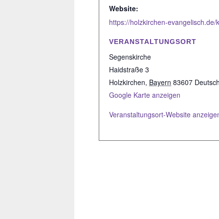
Website:
VERANSTALTUNGSORT
Segenskirche
Haidstraße 3
Holzkirchen
,
Bayern
83607
Deutsc
Google Karte anzeigen
Veranstaltungsort-Website anzeige