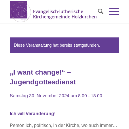
Diese Veranstaltung hat bereits stattgefunden.
„I want change!“ –
Jugendgottesdienst
Samstag 30. November 2024 um 8:00
-
18:00
Ich will Veränderung!
Persönlich, politisch, in der Kirche, wo auch immer…