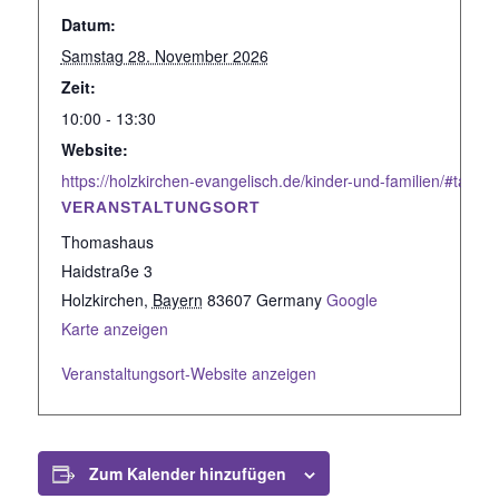
Datum:
Samstag 28. November 2026
Zeit:
10:00 - 13:30
Website:
https://holzkirchen-evangelisch.de/kinder-und-familien/#tab-id
VERANSTALTUNGSORT
Thomashaus
Haidstraße 3
Holzkirchen
,
Bayern
83607
Germany
Google
Karte anzeigen
Veranstaltungsort-Website anzeigen
Zum Kalender hinzufügen