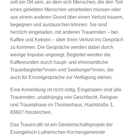
soll ein Ort sein, an dem sich Menschen, die den Tod
eines geliebten Menschen verarbeiten müssen oder
aus einem anderen Grund über einen Verlust trauern,
begegnen und austauschen können. Sie sind
herzlich eingeladen, mit anderen Trauernden – bei
Kaffee und Keksen – über ihren Verlust ins Gespräch
zu kommen. Die Gespräche werden dabei durch
wenige Impulse angeregt. Begleitet werden die
Kaffeerunden durch haupt- und ehrenamtliche
Trauerbegleiter*innen und Seelsorger*innen, die
auch für Einzelgespräche zur Verfügung stehen.
Eine Anmeldung ist nicht nötig. Eingeladen sind alle
Trauernden, unabhängig von Geschlecht, Religion
und Trauerphase im Thomashaus, Haidstraße 3,
83607 Holzkirchen,
Das Trauercafé ist ein Gemeinschaftsprojekt der
Evangelisch-Lutherischen Kirchengemeinde