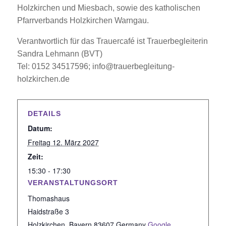
Holzkirchen und Miesbach, sowie des katholischen
Pfarrverbands Holzkirchen Warngau.
Verantwortlich für das Trauercafé ist Trauerbegleiterin
Sandra Lehmann (BVT)
Tel: 0152 34517596; info@trauerbegleitung-
holzkirchen.de
DETAILS
Datum:
Freitag 12. März 2027
Zeit:
15:30 - 17:30
VERANSTALTUNGSORT
Thomashaus
Haidstraße 3
Holzkirchen
,
Bayern
83607
Germany
Google