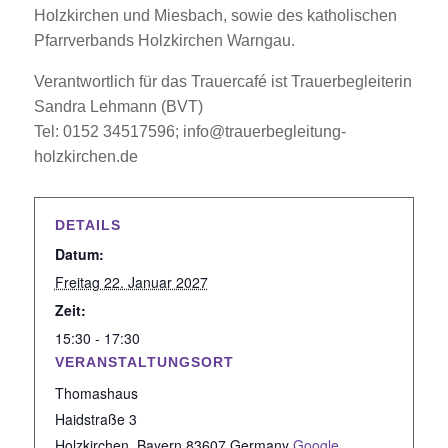
Holzkirchen und Miesbach, sowie des katholischen
Pfarrverbands Holzkirchen Warngau.
Verantwortlich für das Trauercafé ist Trauerbegleiterin
Sandra Lehmann (BVT)
Tel: 0152 34517596; info@trauerbegleitung-
holzkirchen.de
DETAILS
Datum:
Freitag 22. Januar 2027
Zeit:
15:30 - 17:30
VERANSTALTUNGSORT
Thomashaus
Haidstraße 3
Holzkirchen
,
Bayern
83607
Germany
Google