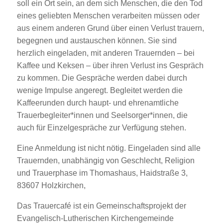
soll ein Ort sein, an dem sich Menschen, die den Tod
eines geliebten Menschen verarbeiten müssen oder
aus einem anderen Grund über einen Verlust trauern,
begegnen und austauschen können. Sie sind
herzlich eingeladen, mit anderen Trauernden – bei
Kaffee und Keksen – über ihren Verlust ins Gespräch
zu kommen. Die Gespräche werden dabei durch
wenige Impulse angeregt. Begleitet werden die
Kaffeerunden durch haupt- und ehrenamtliche
Trauerbegleiter*innen und Seelsorger*innen, die
auch für Einzelgespräche zur Verfügung stehen.
Eine Anmeldung ist nicht nötig. Eingeladen sind alle
Trauernden, unabhängig von Geschlecht, Religion
und Trauerphase im Thomashaus, Haidstraße 3,
83607 Holzkirchen,
Das Trauercafé ist ein Gemeinschaftsprojekt der
Evangelisch-Lutherischen Kirchengemeinde