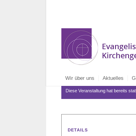
Wir über uns
Aktuelles
G
Diese Veranstaltung hat bereits sta
DETAILS