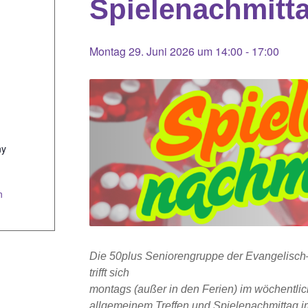
Spielenachmitt
Montag 29. Juni 2026 um 14:00
-
17:00
ny
n
Die 50plus Seniorengruppe der Evangelisc
trifft sich
montags (außer in den Ferien) im wöchentl
allgemeinem Treffen und Spielenachmittag 