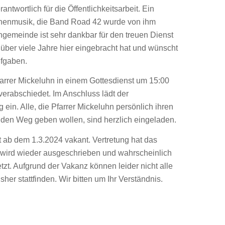
ntwortlich für die Öffentlichkeitsarbeit. Ein
chenmusik, die Band Road 42 wurde von ihm
ngemeinde ist sehr dankbar für den treuen Dienst
 über viele Jahre hier eingebracht hat und wünscht
ufgaben.
arrer Mickeluhn in einem Gottesdienst um 15:00
 verabschiedet. Im Anschluss lädt der
in. Alle, die Pfarrer Mickeluhn persönlich ihren
en Weg geben wollen, sind herzlich eingeladen.
tzt ab dem 1.3.2024 vakant. Vertretung hat das
e wird wieder ausgeschrieben und wahrscheinlich
zt. Aufgrund der Vakanz können leider nicht alle
her stattfinden. Wir bitten um Ihr Verständnis.