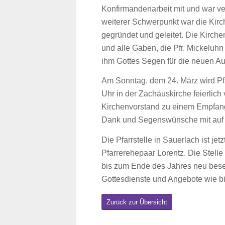
Konfirmandenarbeit mit und war vera
weiterer Schwerpunkt war die Kir
gegründet und geleitet. Die Kirche
und alle Gaben, die Pfr. Mickeluhn
ihm Gottes Segen für die neuen A
Am Sonntag, dem 24. März wird Pf
Uhr in der Zachäuskirche feierlich
Kirchenvorstand zu einem Empfang e
Dank und Segenswünsche mit auf d
Die Pfarrstelle in Sauerlach ist je
Pfarrerehepaar Lorentz. Die Stell
bis zum Ende des Jahres neu beset
Gottesdienste und Angebote wie bis
Zurück zur Übersicht