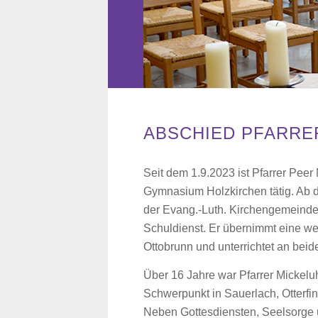
ABSCHIED PFARRE
Seit dem 1.9.2023 ist Pfarrer Peer
Gymnasium Holzkirchen tätig. Ab de
der Evang.-Luth. Kirchengemeinde H
Schuldienst. Er übernimmt eine w
Ottobrunn und unterrichtet an bei
Über 16 Jahre war Pfarrer Mickel
Schwerpunkt in Sauerlach, Otterfin
Neben Gottesdiensten, Seelsorge u