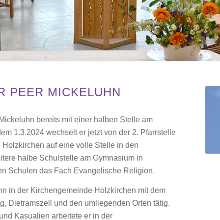
R PEER MICKELUHN
 Mickeluhn bereits mit einer halben Stelle am
m 1.3.2024 wechselt er jetzt von der 2. Pfarrstelle
olzkirchen auf eine volle Stelle in den
eitere halbe Schulstelle am Gymnasium in
den Schulen das Fach Evangelische Religion.
uhn in der Kirchengemeinde Holzkirchen mit dem
g, Dietramszell und den umliegenden Orten tätig.
nd Kasualien arbeitete er in der