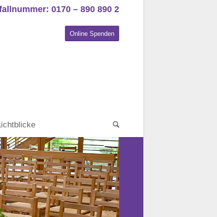
fallnummer: 0170 – 890 890 2
Online Spenden
Lichtblicke