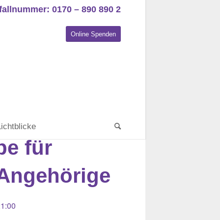
fallnummer: 0170 – 890 890 2
Online Spenden
Lichtblicke
pe für
 Angehörige
1:00