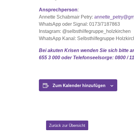
Ansprechperson
:
Annette Schabmair Petry:
annette_petry@gm
WhatsApp oder Signal: 0173/7187863
Instagram: @selbsthilfegruppe_holzkirchen
WhatsApp Kanal: Selbsthilfegruppe Holzkir
Bei akuten Krisen wenden Sie sich bitte a
655 3 000 oder Telefonseelsorge: 0800 / 11
Zum Kalender hinzufügen
Zurück zur Übersicht