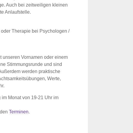
e. Auch bei zeitweiligen kleinen
te Anlaufstelle.
g oder Therapie bei Psychologen /
mit unseren Vornamen oder einem
ine Stimmungsrunde und sind
 Außerdem werden praktische
e Achtsamkeitsübungen, Werte,
r.
ag im Monat von 19-21 Uhr im
e den
Terminen
.