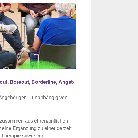
out, Boreout, Borderline, Angst-
nd Angehörigen – unabhängig von
ch zusammen aus ehrenamtlichen
t eine Ergänzung zu einer derzeit
 Therapie sowie ein