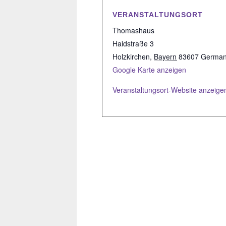
VERANSTALTUNGSORT
Thomashaus
Haidstraße 3
Holzkirchen
,
Bayern
83607
Germa
Google Karte anzeigen
Veranstaltungsort-Website anzeige