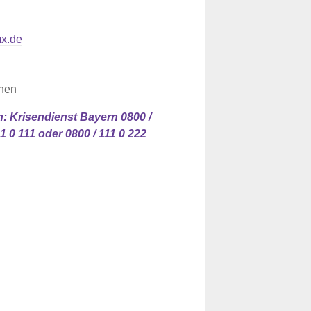
x.de
chen
n: Krisendienst Bayern 0800 /
1 0 111 oder 0800 / 111 0 222