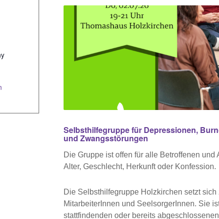
ny
n
Selbsthilfegruppe für Depressionen, Burn
und Zwangsstörungen
Die Gruppe ist offen für alle Betroffenen u
Alter, Geschlecht, Herkunft oder Konfession.
Die Selbsthilfegruppe Holzkirchen setzt si
MitarbeiterInnen und SeelsorgerInnen. Sie is
stattfindenden oder bereits abgeschlossenen