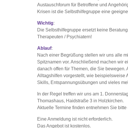
Austauschforum für Betroffene und Angehörig
Krisen ist die Selbsthilfegruppe eine geeigne
Wichtig
:
Die Selbsthilfegruppe ersetzt keine Beratun
Therapeuten / Psychiatern!
Ablauf
:
Nach einer Begrüßung stellen wir uns alle 
Spitznamen vor. Anschließend machen wir e
danach offen für Themen, die Sie bewegen.
Alltagshilfen vorgestellt, wie beispielsweis
Skills, Entspannungsübungen und vieles meh
In der Regel treffen wir uns am 1. Donnerst
Thomashaus, Haidstraße 3 in Holzkirchen.
Aktuelle Termine finden entnehmen Sie bitt
Eine Anmeldung ist nicht erforderlich.
Das Angebot ist kostenlos.